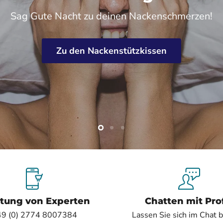
Sag Gute Nacht zu deinen Nackenschmerzen!
Zu den Nackenstützkissen
Folie
Folie
Folie
2
3
1
tung von Experten
Chatten mit Pro
9 (0) 2774 8007384
Lassen Sie sich im Chat 