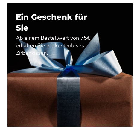
Ein Geschenk für
Sie
Ab einem Bestellwert von 75€
erhalten Sie ein kostenloses
Zirbenkissen.