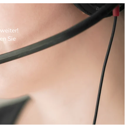
weiter!
en Sie